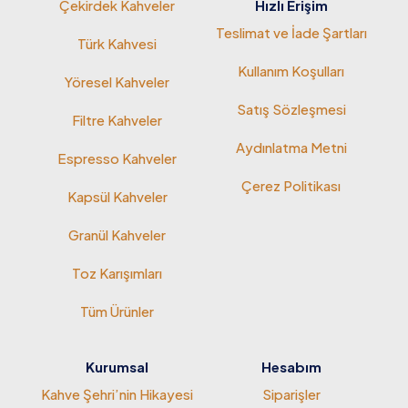
Çekirdek Kahveler
Hızlı Erişim
Teslimat ve İade Şartları
Türk Kahvesi
Kullanım Koşulları
Yöresel Kahveler
Satış Sözleşmesi
Filtre Kahveler
Aydınlatma Metni
Espresso Kahveler
Çerez Politikası
Kapsül Kahveler
Granül Kahveler
Toz Karışımları
Tüm Ürünler
Kurumsal
Hesabım
Kahve Şehri’nin Hikayesi
Siparişler