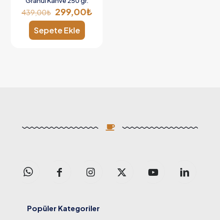
Granül Kahve 250 gr.
299,00
₺
439,00
₺
Sepete Ekle
Popüler Kategoriler