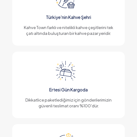
Türkiye'nin Kahve Şehri
Kahve Town farklı ve nitelikli kahve çeşitlerini tek
çatı altında buluşturan bir kahve pazar yeridir.
Ertesi Gün Kargoda
Dikkatlice paketlediğimiz için gönderilerimizin
güvenli teslimat oranı %100'dür.