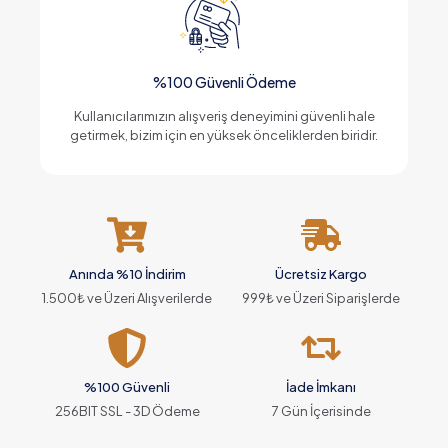
%100 Güvenli Ödeme
Kullanıcılarımızın alışveriş deneyimini güvenli hale
getirmek, bizim için en yüksek önceliklerden biridir.
Anında %10 İndirim
Ücretsiz Kargo
1.500₺ ve Üzeri Alışverilerde
999₺ ve Üzeri Siparişlerde
%100 Güvenli
İade İmkanı
256BIT SSL - 3D Ödeme
7 Gün İçerisinde