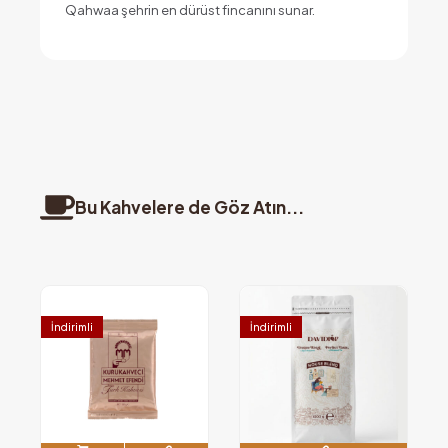
Qahwaa şehrin en dürüst fincanını sunar.
Bu Kahvelere de Göz Atın...
İndirimli
İndirimli