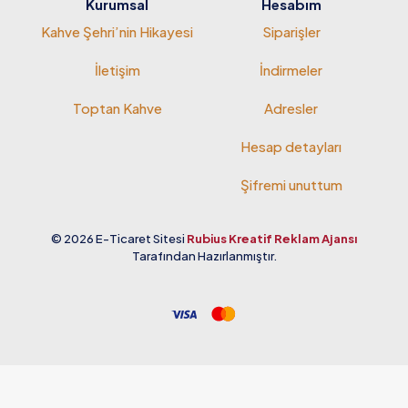
Kurumsal
Hesabım
Kahve Şehri’nin Hikayesi
Siparişler
İletişim
İndirmeler
Toptan Kahve
Adresler
Hesap detayları
Şifremi unuttum
© 2026 E-Ticaret Sitesi
Rubius Kreatif Reklam Ajansı
Tarafından Hazırlanmıştır.