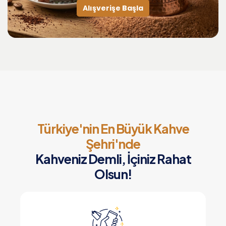
Alışverişe Başla
Türkiye'nin En Büyük Kahve
Şehri'nde
Kahveniz Demli, İçiniz Rahat
Olsun!